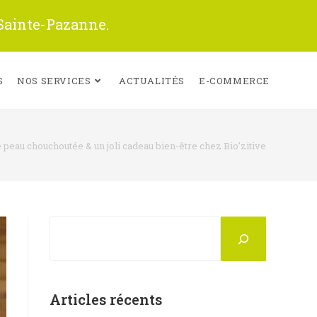
 Sainte-Pazanne.
S
NOS SERVICES
ACTUALITÉS
E-COMMERCE
 peau chouchoutée & un joli cadeau bien-être chez Bio’zitive
Rechercher
Articles récents