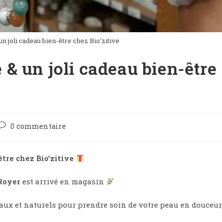
 joli cadeau bien-être chez Bio’zitive
& un joli cadeau bien-être
Post
0 commentaire
comments:
tre chez Bio’zitive
Royer
est arrivé en magasin
ux et naturels pour prendre soin de votre peau en douceur