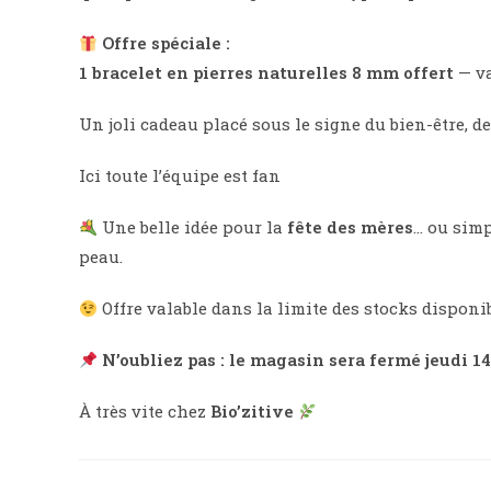
Offre spéciale :
1 bracelet en pierres naturelles 8 mm offert
— va
Un joli cadeau placé sous le signe du bien-être, de
Ici toute l’équipe est fan
Une belle idée pour la
fête des mères
… ou simp
peau.
Offre valable dans la limite des stocks disponib
N’oubliez pas : le magasin sera fermé jeudi 14
À très vite chez
Bio’zitive