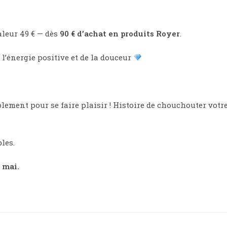
leur 49 € — dès
90 € d’achat en produits Royer
.
 l’énergie positive et de la douceur
lement pour se faire plaisir ! Histoire de chouchouter votr
les.
 mai.