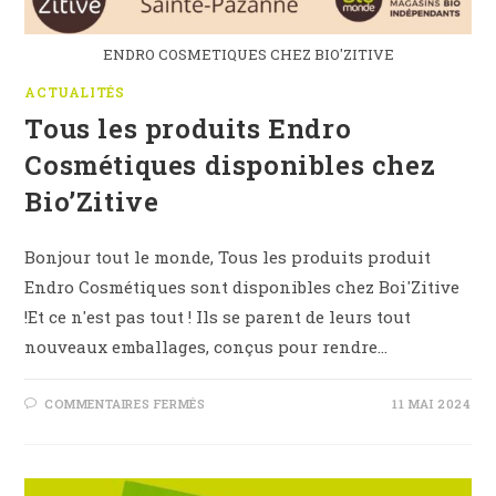
ENDRO COSMETIQUES CHEZ BIO'ZITIVE
ACTUALITÉS
Tous les produits Endro
Cosmétiques disponibles chez
Bio’Zitive
Bonjour tout le monde, Tous les produits produit
Endro Cosmétiques sont disponibles chez Boi'Zitive
!Et ce n'est pas tout ! Ils se parent de leurs tout
nouveaux emballages, conçus pour rendre…
SUR
COMMENTAIRES FERMÉS
11 MAI 2024
TOUS
LES
PRODUITS
ENDRO
COSMÉTIQUES
DISPONIBLES