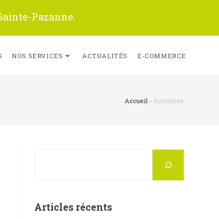
 Sainte-Pazanne.
S
NOS SERVICES
ACTUALITÉS
E-COMMERCE
Accueil
»
Actualités
Rechercher
Articles récents