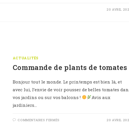
20 AVRIL 20
ACTUALITÉS
Commande de plants de tomates
Bonjour tout le monde. Le printemps est bien là, et
avec lui, l’envie de voir pousser de belles tomates dan
vos jardins ou sur vos balcons !
Avis aux
jardiniers…
SUR
COMMENTAIRES FERMÉS
20 AVRIL 20
COMMANDE
DE