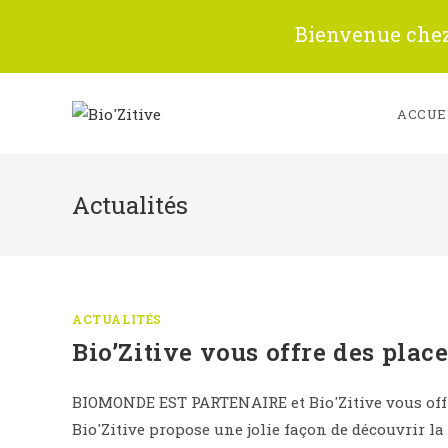
Skip
Bienvenue chez 
to
content
ACCUE
Actualités
ACTUALITÉS
Bio’Zitive vous offre des plac
BIOMONDE EST PARTENAIRE et Bio'Zitive vous offr
Bio'Zitive propose une jolie façon de découvrir la 