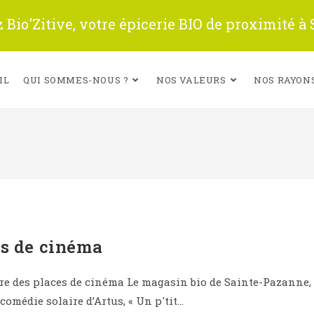
Bio'Zitive, votre épicerie BIO de proximité à
IL
QUI SOMMES-NOUS ?
NOS VALEURS
NOS RAYON
es de cinéma
e des places de cinéma Le magasin bio de Sainte-Pazanne,
comédie solaire d’Artus, « Un p'tit…