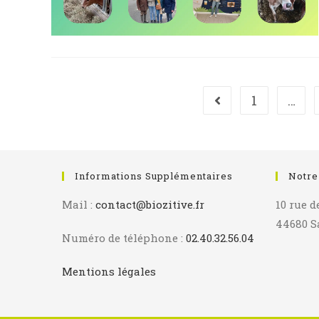
1
…
Go to the previous p
Informations Supplémentaires
Notre
Mail :
contact@biozitive.fr
10 rue d
44680 S
Numéro de téléphone :
02.40.32.56.04
Mentions légales